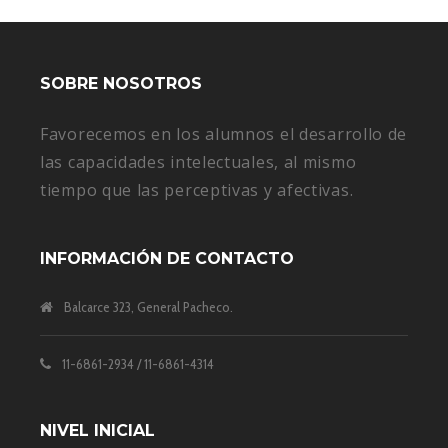
SOBRE NOSOTROS
Favorecemos en los alumnos el desarrollo de
las capacidades intelectuales, al mismo
tiempo que las perceptivas y afectivas.
INFORMACIÓN DE CONTACTO
Balcarce 323, General Pacheco.
11-6861-2934 / 11-6861-4314
NIVEL INICIAL