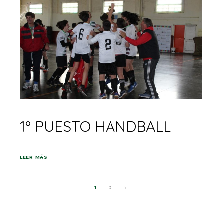
1º PUESTO HANDBALL
LEER MÁS
1
2