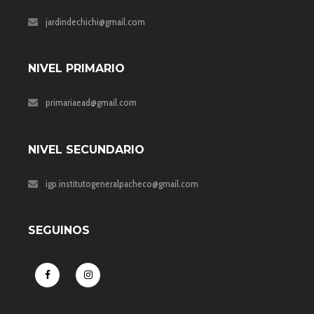
jardindechichi@gmail.com
NIVEL PRIMARIO
primariaead@gmail.com
NIVEL SECUNDARIO
igp.institutogeneralpacheco@gmail.com
SEGUINOS