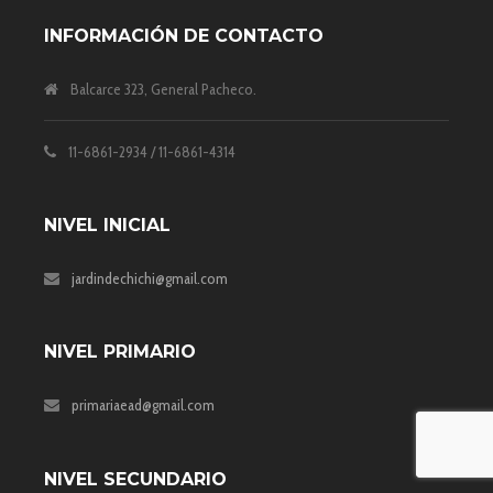
INFORMACIÓN DE CONTACTO
Balcarce 323, General Pacheco.
11-6861-2934 / 11-6861-4314
NIVEL INICIAL
jardindechichi@gmail.com
NIVEL PRIMARIO
primariaead@gmail.com
NIVEL SECUNDARIO