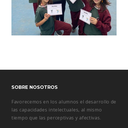
SOBRE NOSOTROS
Favorecemos en los alumnos el desarrollo de
las capacidades intelectuales, al mismo
tiempo que las perceptivas y afectivas.