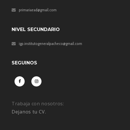
primariaead@gmail.com
NIVEL SECUNDARIO
igp.institutogeneralpacheco@gmail.com
SEGUINOS
Trabaja con nosotros:
Dejanos tu CV.