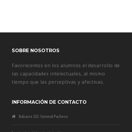
SOBRE NOSOTROS
Favorecemos en los alumnos el desarrollo de
las capacidades intelectuales, al mismo
tiempo que las perceptivas y afectivas.
INFORMACIÓN DE CONTACTO
Balcarce 323, General Pacheco.