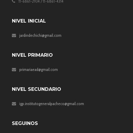
11-6861-2934 / 11-6861-4314
NIVEL INICIAL
jardindechichi@gmail.com
NIVEL PRIMARIO
primariaead@gmail.com
NIVEL SECUNDARIO
igp.institutogeneralpacheco@gmail.com
SEGUINOS