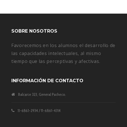
SOBRE NOSOTROS
Favorecemos en los alumnos el desarrollo de
las capacidades intelectuales, al mismo
tiempo que las perceptivas y afectivas.
INFORMACIÓN DE CONTACTO
Balcarce 323, General Pacheco.
11-6861-2934 / 11-6861-4314