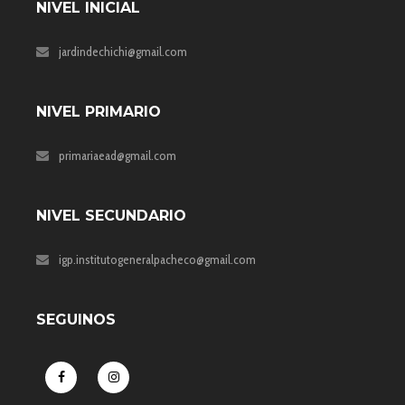
NIVEL INICIAL
jardindechichi@gmail.com
NIVEL PRIMARIO
primariaead@gmail.com
NIVEL SECUNDARIO
igp.institutogeneralpacheco@gmail.com
SEGUINOS