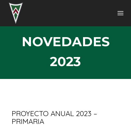
NOVEDADES
2023
PROYECTO ANUAL 2023 –
PRIMARIA