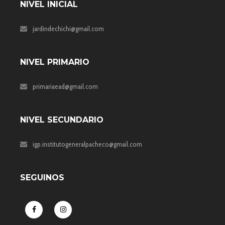
NIVEL INICIAL
jardindechichi@gmail.com
NIVEL PRIMARIO
primariaead@gmail.com
NIVEL SECUNDARIO
igp.institutogeneralpacheco@gmail.com
SEGUINOS