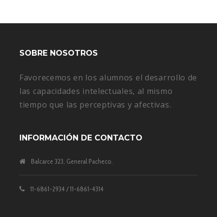
SOBRE NOSOTROS
Favorecemos en los alumnos el desarrollo de
las capacidades intelectuales, al mismo
tiempo que las perceptivas y afectivas.
INFORMACIÓN DE CONTACTO
Balcarce 323, General Pacheco.
11-6861-2934 / 11-6861-4314