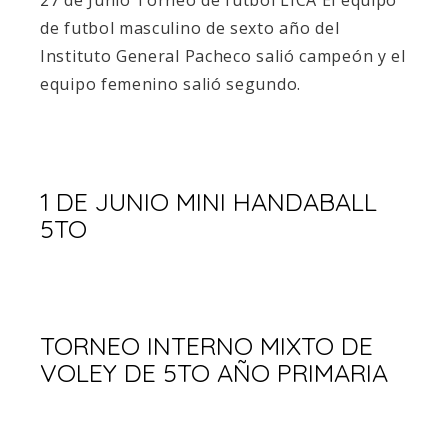
27 de Junio Torneo de futbol LICA El equipo
de futbol masculino de sexto año del
Instituto General Pacheco salió campeón y el
equipo femenino salió segundo.
1 DE JUNIO MINI HANDABALL
5TO
TORNEO INTERNO MIXTO DE
VOLEY DE 5TO AÑO PRIMARIA