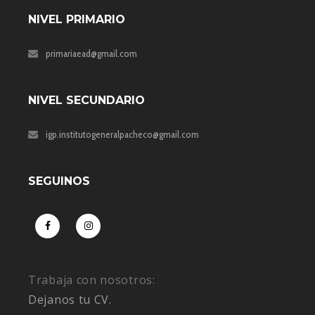
NIVEL PRIMARIO
primariaead@gmail.com
NIVEL SECUNDARIO
igp.institutogeneralpacheco@gmail.com
SEGUINOS
Trabaja con nosotros:
Dejanos tu CV.