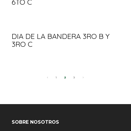
6TO C
DIA DE LA BANDERA 3RO B Y
3RO C
1
2
3
SOBRE NOSOTROS