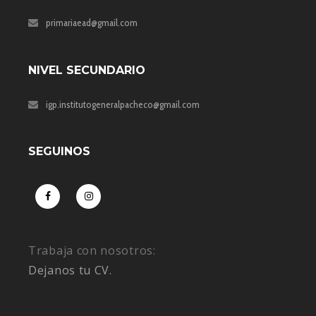
primariaead@gmail.com
NIVEL SECUNDARIO
igp.institutogeneralpacheco@gmail.com
SEGUINOS
Trabaja con nosotros:
Dejanos tu CV.