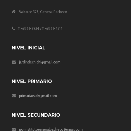
Balcarce 323, General Pacheco.
11-6861-2934 / 11-6861-4314
NIVEL INICIAL
jardindechichi@gmail.com
NIVEL PRIMARIO
primariaead@gmail.com
NIVEL SECUNDARIO
igp.institutogeneralpacheco@gmail.com