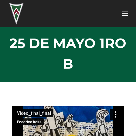
25 DE MAYO 1RO
B