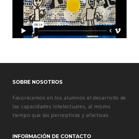
SOBRE NOSOTROS
Favorecemos en los alumnos el desarrollo de
las capacidades intelectuales, al mismo
tiempo que las perceptivas y afectivas.
INFORMACIÓN DE CONTACTO