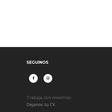
SEGUINOS
Trabaja con nosotros:
Dejanos tu CV.