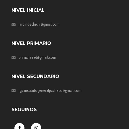
NIVEL INICIAL
jardindechichi@gmail.com
NIVEL PRIMARIO
primariaead@gmail.com
NIVEL SECUNDARIO
igp.institutogeneralpacheco@gmail.com
SEGUINOS