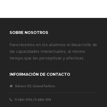
SOBRE NOSOTROS
Favorecemos en los alumnos el desarrollo de
las capacidades intelectuales, al mismo
tiempo que las perceptivas y afectivas.
INFORMACIÓN DE CONTACTO
Balcarce 323, General Pacheco.
11-6861-2934 / 11-6861-4314