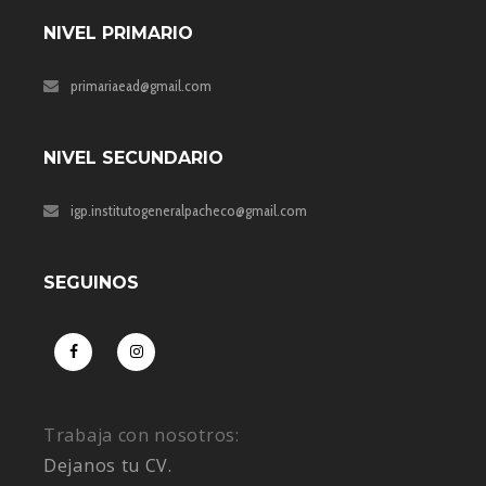
NIVEL PRIMARIO
primariaead@gmail.com
NIVEL SECUNDARIO
igp.institutogeneralpacheco@gmail.com
SEGUINOS
Trabaja con nosotros:
Dejanos tu CV.