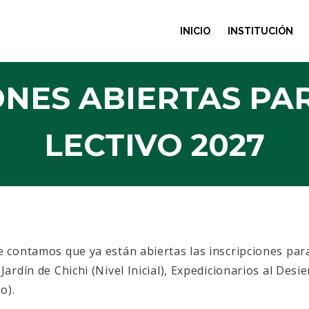
INICIO
INSTITUCIÓN
ONES ABIERTAS PAR
LECTIVO 2027
e contamos que ya están abiertas las inscripciones para
Jardín de Chichi (Nivel Inicial), Expedicionarios al Desie
o).