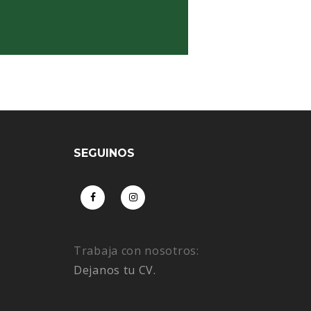
SEGUINOS
Trabaja con nosotros:
Dejanos tu CV.