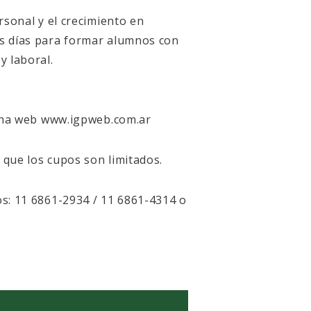
rsonal y el crecimiento en
os días para formar alumnos con
y laboral.
gina web www.igpweb.com.ar
que los cupos son limitados.
s: 11 6861-2934 / 11 6861-4314 o