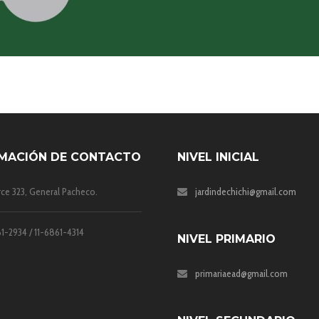
MACIÓN DE CONTACTO
NIVEL INICIAL
rce 323, General Pacheco.
jardindechichi@gmail.com
1-2934 / 11-6861-4314
NIVEL PRIMARIO
primariaead@gmail.com