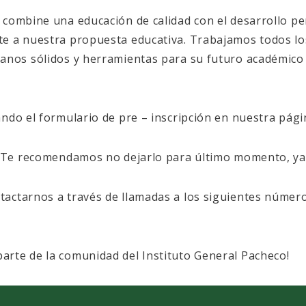
 combine una educación de calidad con el desarrollo pe
te a nuestra propuesta educativa. Trabajamos todos l
anos sólidos y herramientas para su futuro académico 
ando el formulario de pre – inscripción en nuestra pá
. Te recomendamos no dejarlo para último momento, ya 
actarnos a través de llamadas a los siguientes número
rte de la comunidad del Instituto General Pacheco!