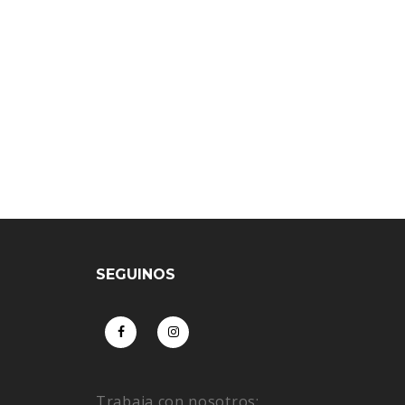
SEGUINOS
Trabaja con nosotros: