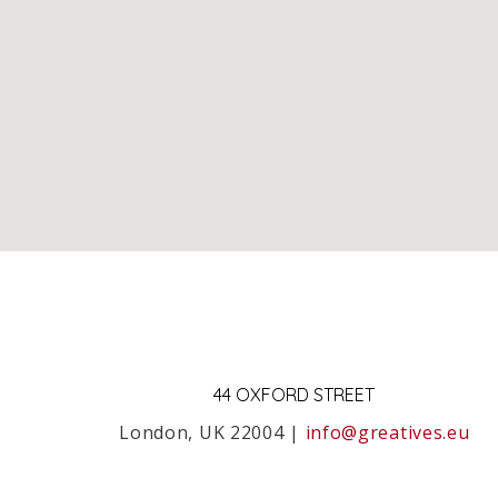
44 OXFORD STREET
London, UK 22004 |
info@greatives.eu