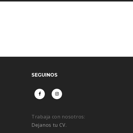
GET IN TOUCH WITH US
SEGUINOS
Trabaja con nosotros:
Dejanos tu CV.