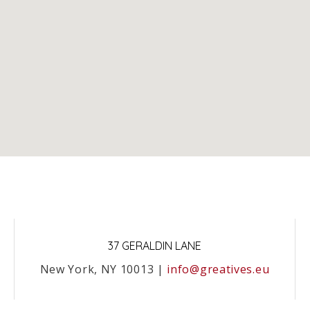
37 GERALDIN LANE
New York, NY 10013 |
info@greatives.eu