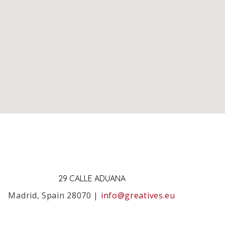
29 CALLE ADUANA
Madrid, Spain 28070 |
info@greatives.eu