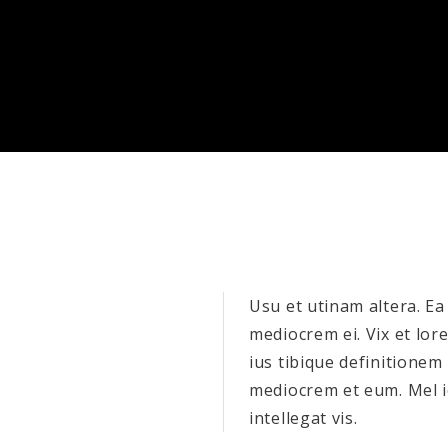
Usu et utinam altera. Ea
mediocrem ei. Vix et lor
ius tibique definitionem 
mediocrem et eum. Mel 
intellegat vis.