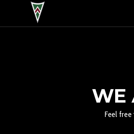
WE 
Feel free