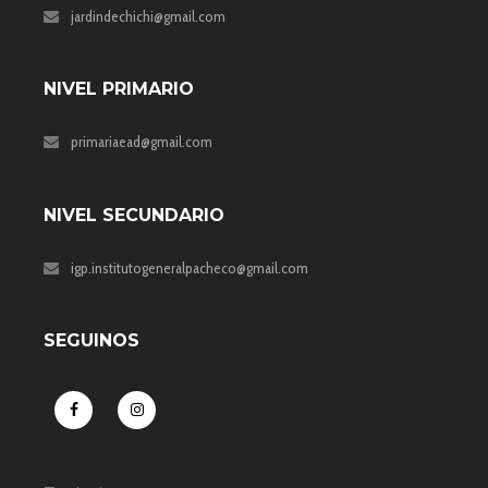
jardindechichi@gmail.com
NIVEL PRIMARIO
primariaead@gmail.com
NIVEL SECUNDARIO
igp.institutogeneralpacheco@gmail.com
SEGUINOS