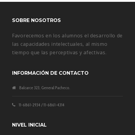
SOBRE NOSOTROS
Favorecemos en los alumnos el desarrollo de
las capacidades intelectuales, al mismo
tiempo que las perceptivas y afectivas.
INFORMACIÓN DE CONTACTO
Balcarce 323, General Pacheco.
11-6861-2934 / 11-6861-4314
NIVEL INICIAL