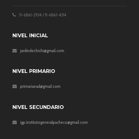
11-6861-2934 / 11-6861-4314
NIVEL INICIAL
jardindechichi@gmail.com
NIVEL PRIMARIO
primariaead@gmail.com
NIVEL SECUNDARIO
igp.institutogeneralpacheco@gmail.com