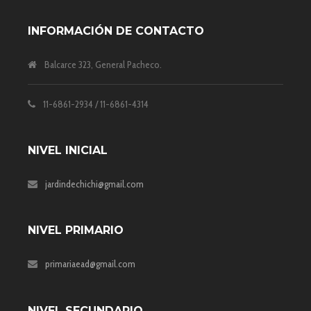
INFORMACIÓN DE CONTACTO
Balcarce 323, General Pacheco.
11-6861-2934 / 11-6861-4314
NIVEL INICIAL
jardindechichi@gmail.com
NIVEL PRIMARIO
primariaead@gmail.com
NIVEL SECUNDARIO